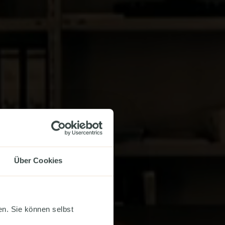
r
Über Cookies
n. Sie können selbst