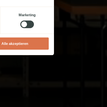
ät.
Marketing
.
Alle akzeptieren