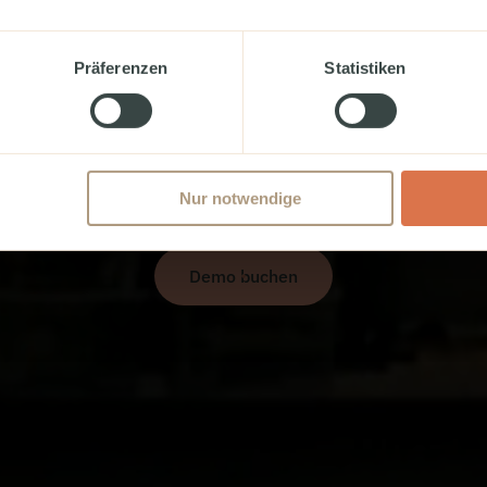
mplexit
Präferenzen
Statistiken
Mehr HR
Nur notwendige
Demo buchen