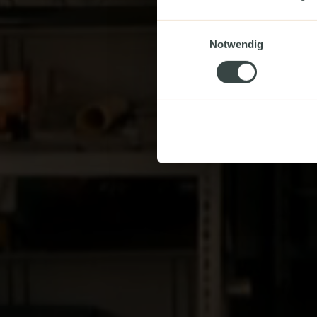
Ko
Einwilligungsauswahl
Notwendig