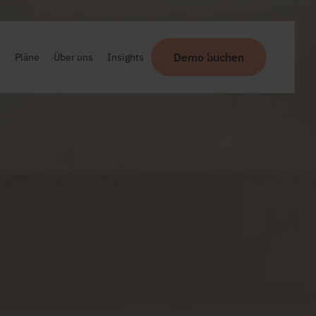
Demo buchen
e
Pläne
Über uns
Insights