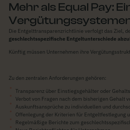
Mehr als Equal Pay: E
Vergütungssysteme
Die Entgelttransparenzrichtlinie verfolgt das Ziel, 
geschlechtsspezifische Entgeltunterschiede abz
Künftig müssen Unternehmen ihre Vergütungsstruktu
Zu den zentralen Anforderungen gehören:
Transparenz über Einstiegsgehälter oder Gehal
Verbot von Fragen nach dem bisherigen Gehalt
Auskunftsansprüche zu individuellen und durchsc
Offenlegung der Kriterien für Entgeltfestlegung
Regelmäßige Berichte zum geschlechtsspezifisc