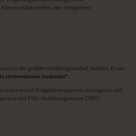
e
können dabei helfen, den steigenden
 und wo der größte Handlungsbedarf besteht. Einen
dein Unternehmen bedeutet“
.
und wie sich Entgelttransparenz strategisch und
ansparenz und ESG- beziehungsweise CSRD-