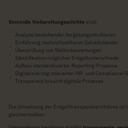
Sinnvolle Vorbereitungsschritte
sind:
Analyse bestehender Vergütungsstrukturen
Einführung nachvollziehbarer Gehaltsbänder
Überprüfung von Stellenbewertungen
Identifikation möglicher Entgeltunterschiede
Aufbau standardisierter Reporting-Prozesse
Digitalisierung relevanter HR- und Compliance
Transparenz braucht digitale Prozesse
Die Umsetzung der Entgelttransparenzrichtlinie ist 
gleichermaßen.
Unternehmen benötigen künftig
transparente, revi