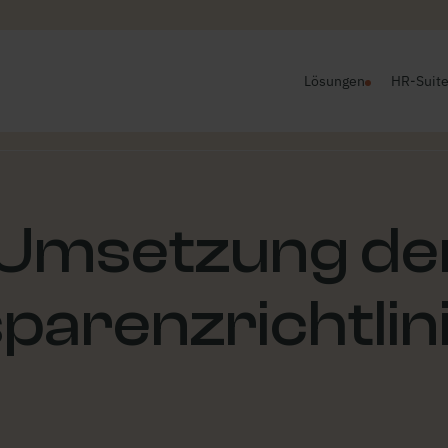
Lösungen
HR-Suit
 Umsetzung de
parenzrichtlin