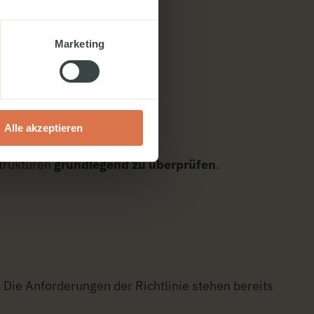
Marketing
Alle akzeptieren
trukturen
grundlegend zu überprüfen
.
. Die Anforderungen der Richtlinie stehen bereits