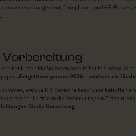
r Dokumentenmanagement, Compliance und HR-Prozess
en.
ie Vorbereitung
elche konkreten Maßnahmen bereits heute sinnvoll sind
tepaper
„Entgelttransparenz 2026 – und was sie für 
ukommen, welche HR-Bereiche besonders betroffen sind 
 beleuchtet der Leitfaden die Verbindung von Entgelttr
fehlungen für die Umsetzung
.