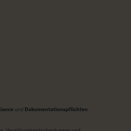
iance
und
Dokumentationspflichten
len, Vergütungsentscheidungen und