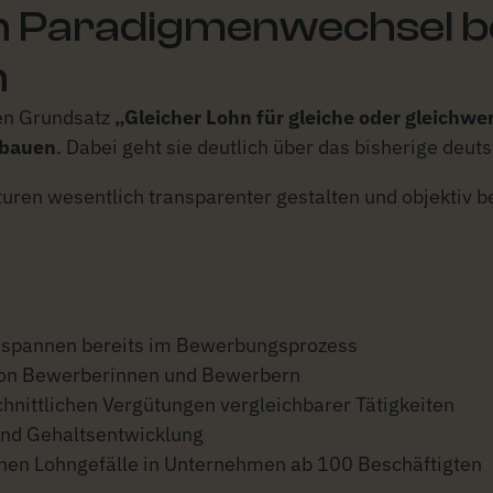
in Paradigmenwechsel b
n
den Grundsatz
„Gleicher Lohn für gleiche oder gleichwer
ubauen
. Dabei geht sie deutlich über das bisherige deu
ren wesentlich transparenter gestalten und objektiv 
tsspannen bereits im Bewerbungsprozess
 von Bewerberinnen und Bewerbern
hnittlichen Vergütungen vergleichbarer Tätigkeiten
 und Gehaltsentwicklung
hen Lohngefälle in Unternehmen ab 100 Beschäftigten