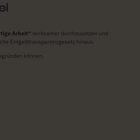
ei
tige Arbeit“
wirksamer durchzusetzen und
tsche Entgelttransparenzgesetz hinaus.
begründen können.