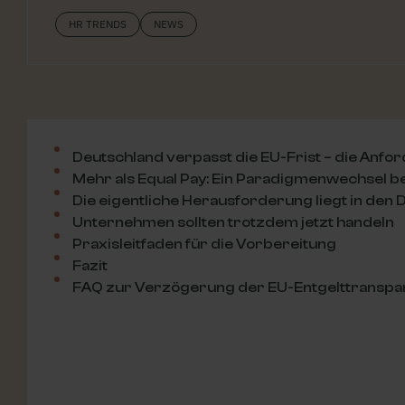
HR TRENDS
NEWS
Deutschland verpasst die EU-Frist – die Anfo
Mehr als Equal Pay: Ein Paradigmenwechsel 
Die eigentliche Herausforderung liegt in den 
Unternehmen sollten trotzdem jetzt handeln
Praxisleitfaden für die Vorbereitung
Fazit
FAQ zur Verzögerung der EU-Entgelttranspar