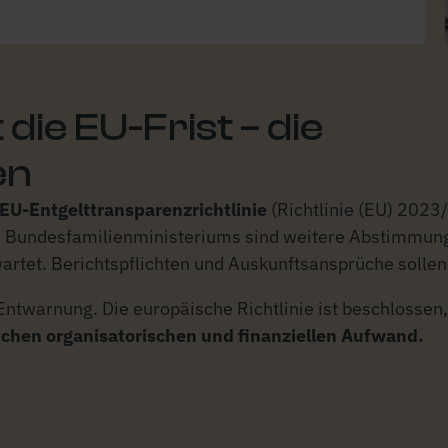
ie EU-Frist – die
en
EU-Entgelttransparenzrichtlinie
(Richtlinie (EU) 2023
 Bundesfamilienministeriums sind weitere Abstimmungen
artet. Berichtspflichten und Auskunftsansprüche sollen
twarnung. Die europäische Richtlinie ist beschlossen,
blichen organisatorischen und finanziellen Aufwand.