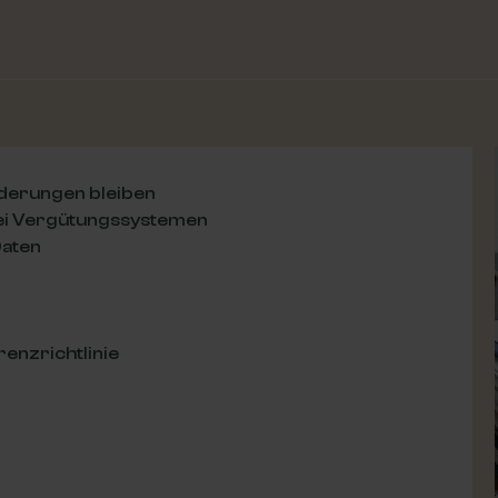
rderungen bleiben
bei Vergütungssystemen
Daten
enzrichtlinie